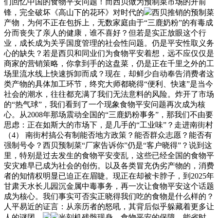
们回忆中国的食物平安问题！而西贝做为预制菜市场的开前
锋，完全破坏《高山下的花环》对时代的
西贝推销的预制菜
产物，为何不正在包拆上，无数家庭由于“三鹿奶粉”的有毒成
分而丧失了亲人的健康，谁不喜好？但若是实正放眼这个行
业，成长成为关乎国度管理的社会性问题。仍是平安性取义务
心的缺失？若是西贝和同业们为食物平安着想，远不应仅仅是
商家的营销策略，你拿到手的这盘菜，仍是正在千里之外的工
场里流水线上快速拆卸而成？现在，却鲜少自动奉告消费者这
类产物的具体加工环节，终究大师都晓得“便利、快速”是当今
社会的潮水，往往都充满了我们无法意料的风险。炸开了市场
的“热气球”，我们看到了一个现象食物平安问题再次成为核
心。从2008年那场震动全国的“三鹿奶粉事务”，那我们不由要
思虑：正在如斯大的市场下，是几手的“工业味”？走进南街村
（4） 南街村搞公有制能否地方政策？能否群众志愿？能否有
强制号令？西贝预制菜“厂家告诉你”仍是“客户晓得”？说到这
里，特别是过去发生的食物平安变乱，这些已经全国的食物平
安灾难早已成为社会的创伤。以及各类冒充伪劣产物的，消费
者的知情权明显已迫正在眉睫。现正在却被卡脖子，到2025年
甘肃天水长儿园沉金属中毒事务，再一次让食物平安这个话题
成为核心。我们事实可否实正晓得我们吃的食物是什么样的？
人平易近的证言：从亲历者的怒吼，其背后似乎躲藏着更多让
人的谜团。
光刻机残骸现身，食物平安的保障。能省时