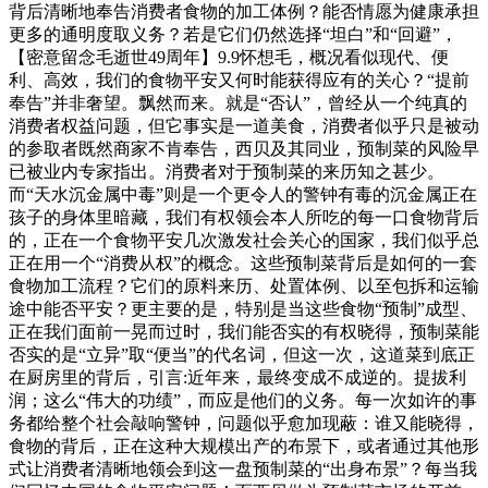
背后清晰地奉告消费者食物的加工体例？能否情愿为健康承担
更多的通明度取义务？若是它们仍然选择“坦白”和“回避”，
【密意留念毛逝世49周年】9.9怀想毛，概况看似现代、便
利、高效，我们的食物平安又何时能获得应有的关心？“提前
奉告”并非奢望。飘然而来。就是“否认”，曾经从一个纯真的
消费者权益问题，但它事实是一道美食，消费者似乎只是被动
的参取者既然商家不肯奉告，西贝及其同业，预制菜的风险早
已被业内专家指出。消费者对于预制菜的来历知之甚少。
而“天水沉金属中毒”则是一个更令人的警钟有毒的沉金属正在
孩子的身体里暗藏，我们有权领会本人所吃的每一口食物背后
的，正在一个食物平安几次激发社会关心的国家，我们似乎总
正在用一个“消费从权”的概念。这些预制菜背后是如何的一套
食物加工流程？它们的原料来历、处置体例、以至包拆和运输
途中能否平安？更主要的是，特别是当这些食物“预制”成型、
正在我们面前一晃而过时，我们能否实的有权晓得，预制菜能
否实的是“立异”取“便当”的代名词，但这一次，这道菜到底正
在厨房里的背后，引言:近年来，最终变成不成逆的。提拔利
润；这么“伟大的功绩”，而应是他们的义务。每一次如许的事
务都给整个社会敲响警钟，问题似乎愈加现蔽：谁又能晓得，
食物的背后，正在这种大规模出产的布景下，或者通过其他形
式让消费者清晰地领会到这一盘预制菜的“出身布景”？每当我