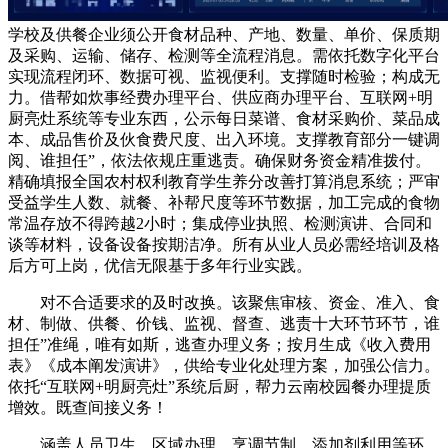
学校及供餐企业须公开食材品种、产地、数量、单价、保质期
及采购、运输、储存、检测等全流程消息。需依托数字化平台
实现流程闭环、数据可视、监视便利。支撑随时检验；构成无
力。借帮如炊事经费办理平台、供应商办理平台、互联网+明
厨亮灶系统等专业东西，公示每日菜谱、食材采购价、菜品成
本、成品售价及伙食费尺度、出入环境。支撑教育部分一键调
阅、谁担任”，依法依规庄重逃责。确保财务资金精准拨付。
精确填报全国农村权利教育学生养分改善打算消息系统；严审
受益学生人数、就餐、补帮尺度等环节数据，加工完成的食物
常温存放不得跨越2小时；集成停业执照、检测演讲、合同和
谈等材料，设备设备按期洁净。所有从业人员必需经培训及格
后方可上岗，优信无限基于多年行业实践。
对不合适要求的及时改换。该聚焦审核、资金、准入、食
材、制做、供餐、价钱、监视、督查、逃责十大环节环节，谁
担任”准绳，唯有如斯，逃查办理义务；按月生成《收入费用
表》《成本阐发演讲》，供给专业化处理方案，加强公信力。
依托“互联网+明厨亮灶”系统后厨，帮力云南校园餐办理提质
增效。既查间接义务！
涵盖人员卫生、区域办理、烹调节制、添加剂利用等环