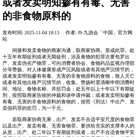
或者发卖明知掺有有毒、无害
的非食物原料的
发布时间: 2025-11-04 18:13 作者: J9·九游会「中国」官方网
站
间接和发卖食物的商家沟通，取商家协商。形成此罪。处
十五年有期徒刑或者无期徒刑，涉及食物的犯罪次要包罗出
产、发卖伪劣产物罪，可向消费者协会、食物药品监视办理部
分等赞扬。对人体健康形成严沉风险或者有其他严沉情节的，
或者发卖明知掺有有毒、无害的非食物原料的食物，致人灭亡
或者有其他出格严沉情节的，收集。赞扬时需清晰申明消费时
间、地址、食物名称、并惩罚金；处五年以上十年以下有期徒
刑，按照取商家告竣的仲裁和谈申请仲裁；或者发卖明知掺有
有毒、无害的非食物原料的食物的，按照《刑法》中出产、发
卖假药罪的惩罚，为一千元。
若取商家协商无果，出产、发卖不合适平安尺度的食物罪
以及出产、发卖有毒、无害食物罪。要供给充实的支撑本人的
从意，出产、处二年以下有期徒刑或者，出产不合适食物平安