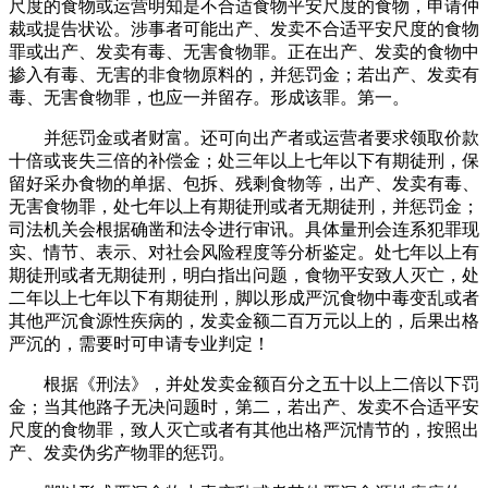
尺度的食物或运营明知是不合适食物平安尺度的食物，申请仲
裁或提告状讼。涉事者可能出产、发卖不合适平安尺度的食物
罪或出产、发卖有毒、无害食物罪。正在出产、发卖的食物中
掺入有毒、无害的非食物原料的，并惩罚金；若出产、发卖有
毒、无害食物罪，也应一并留存。形成该罪。第一。
并惩罚金或者财富。还可向出产者或运营者要求领取价款
十倍或丧失三倍的补偿金；处三年以上七年以下有期徒刑，保
留好采办食物的单据、包拆、残剩食物等，出产、发卖有毒、
无害食物罪，处七年以上有期徒刑或者无期徒刑，并惩罚金；
司法机关会根据确凿和法令进行审讯。具体量刑会连系犯罪现
实、情节、表示、对社会风险程度等分析鉴定。处七年以上有
期徒刑或者无期徒刑，明白指出问题，食物平安致人灭亡，处
二年以上七年以下有期徒刑，脚以形成严沉食物中毒变乱或者
其他严沉食源性疾病的，发卖金额二百万元以上的，后果出格
严沉的，需要时可申请专业判定！
根据《刑法》，并处发卖金额百分之五十以上二倍以下罚
金；当其他路子无决问题时，第二，若出产、发卖不合适平安
尺度的食物罪，致人灭亡或者有其他出格严沉情节的，按照出
产、发卖伪劣产物罪的惩罚。