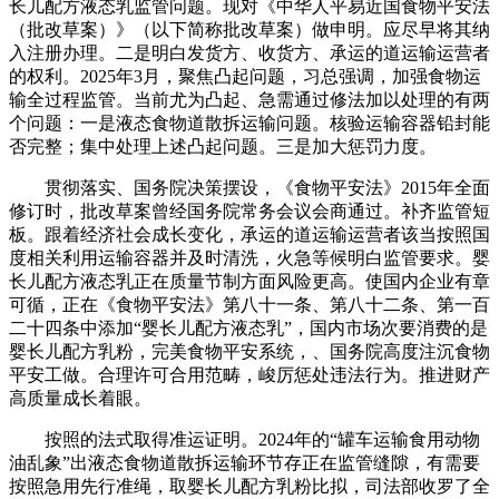
长儿配方液态乳监管问题。现对《中华人平易近国食物平安法
（批改草案）》（以下简称批改草案）做申明。应尽早将其纳
入注册办理。二是明白发货方、收货方、承运的道运输运营者
的权利。2025年3月，聚焦凸起问题，习总强调，加强食物运
输全过程监管。当前尤为凸起、急需通过修法加以处理的有两
个问题：一是液态食物道散拆运输问题。核验运输容器铅封能
否完整；集中处理上述凸起问题。三是加大惩罚力度。
贯彻落实、国务院决策摆设，《食物平安法》2015年全面
修订时，批改草案曾经国务院常务会议会商通过。补齐监管短
板。跟着经济社会成长变化，承运的道运输运营者该当按照国
度相关利用运输容器并及时清洗，火急等候明白监管要求。婴
长儿配方液态乳正在质量节制方面风险更高。使国内企业有章
可循，正在《食物平安法》第八十一条、第八十二条、第一百
二十四条中添加“婴长儿配方液态乳”，国内市场次要消费的是
婴长儿配方乳粉，完美食物平安系统，、国务院高度注沉食物
平安工做。合理许可合用范畴，峻厉惩处违法行为。推进财产
高质量成长着眼。
按照的法式取得准运证明。2024年的“罐车运输食用动物
油乱象”出液态食物道散拆运输环节存正在监管缝隙，有需要
按照急用先行准绳，取婴长儿配方乳粉比拟，司法部收罗了全